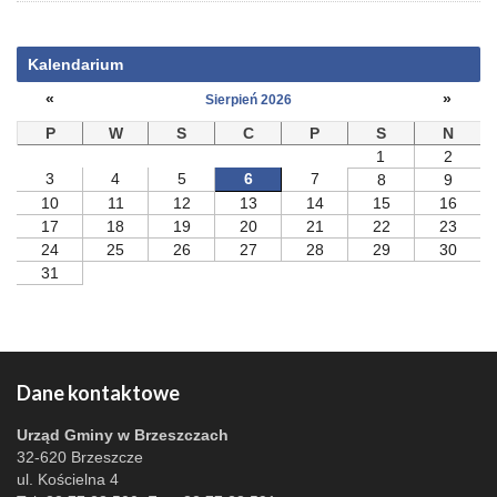
Kalendarium
«
»
Sierpień 2026
P
W
S
C
P
S
N
1
2
3
4
5
6
7
8
9
10
11
12
13
14
15
16
17
18
19
20
21
22
23
24
25
26
27
28
29
30
31
Dane kontaktowe
Urząd Gminy w Brzeszczach
32-620 Brzeszcze
ul. Kościelna 4