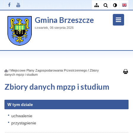
Gmina Brzeszcze
czwartek, 06 sierpnia 2026
/
Miejscowe Plany Zagospodarowania Przestrzennego
/
Zbiory
danych mpzp i studium
Zbiory danych mpzp i studium
W tym dziale
uchwalenie
przystąpienie