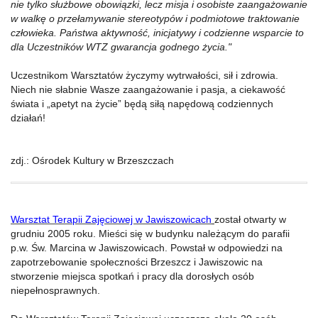
nie tylko służbowe obowiązki, lecz misja i osobiste zaangażowanie
w walkę o przełamywanie stereotypów i podmiotowe traktowanie
człowieka. Państwa aktywność, inicjatywy i codzienne wsparcie to
dla Uczestników WTZ gwarancja godnego życia."
Uczestnikom Warsztatów życzymy wytrwałości, sił i zdrowia.
Niech nie słabnie Wasze zaangażowanie i pasja, a ciekawość
świata i „apetyt na życie” będą siłą napędową codziennych
działań!
zdj.: Ośrodek Kultury w Brzeszczach
Warsztat Terapii Zajęciowej w Jawiszowicach
został otwarty w
grudniu 2005 roku. Mieści się w budynku należącym do parafii
p.w. Św. Marcina w Jawiszowicach. Powstał w odpowiedzi na
zapotrzebowanie społeczności Brzeszcz i Jawiszowic na
stworzenie miejsca spotkań i pracy dla dorosłych osób
niepełnosprawnych.