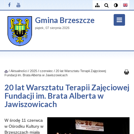
Gmina Brzeszcze
piątek, 07 sierpnia 2026
/
Aktualności
/
2025
/
czerwiec
/
20 lat Warsztatu Terapii Zajęciowej
Fundacji im. Brata Alberta w Jawiszowicach
20 lat Warsztatu Terapii Zajęciowej
Fundacji im. Brata Alberta w
Jawiszowicach
W środę 11 czerwca
w Ośrodku Kultury w
Brzeszczach miała