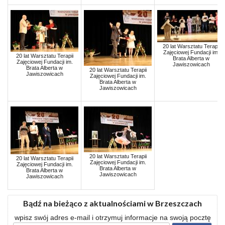
20 lat Warsztatu Terapii
Zajęciowej Fundacji im.
20 lat Warsztatu Terapii
Brata Alberta w
Zajęciowej Fundacji im.
Jawiszowicach
Brata Alberta w
20 lat Warsztatu Terapii
Jawiszowicach
Zajęciowej Fundacji im.
Brata Alberta w
Jawiszowicach
20 lat Warsztatu Terapii
20 lat Warsztatu Terapii
Zajęciowej Fundacji im.
Zajęciowej Fundacji im.
Brata Alberta w
Brata Alberta w
Jawiszowicach
Jawiszowicach
Bądź na bieżąco z aktualnościami w Brzeszczach
wpisz swój adres e-mail i otrzymuj informacje na swoją pocztę