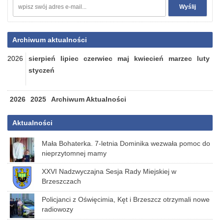
Archiwum aktualności
2026
sierpień
lipiec
czerwiec
maj
kwiecień
marzec
luty
styczeń
2026
2025
Archiwum Aktualności
Aktualności
Mała Bohaterka. 7-letnia Dominika wezwała pomoc do
nieprzytomnej mamy
XXVI Nadzwyczajna Sesja Rady Miejskiej w
Brzeszczach
Policjanci z Oświęcimia, Kęt i Brzeszcz otrzymali nowe
radiowozy