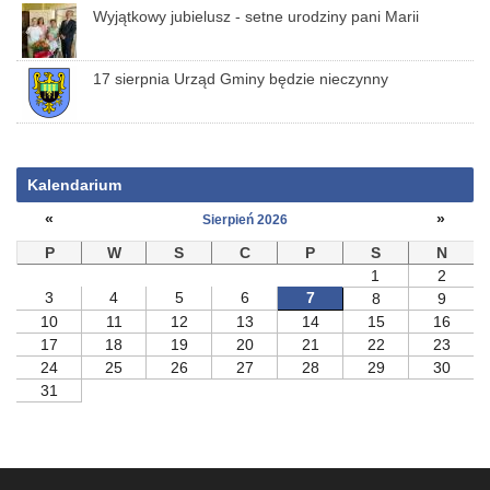
Wyjątkowy jubielusz - setne urodziny pani Marii
17 sierpnia Urząd Gminy będzie nieczynny
Kalendarium
«
»
Sierpień 2026
P
W
S
C
P
S
N
1
2
3
4
5
6
7
8
9
10
11
12
13
14
15
16
17
18
19
20
21
22
23
24
25
26
27
28
29
30
31